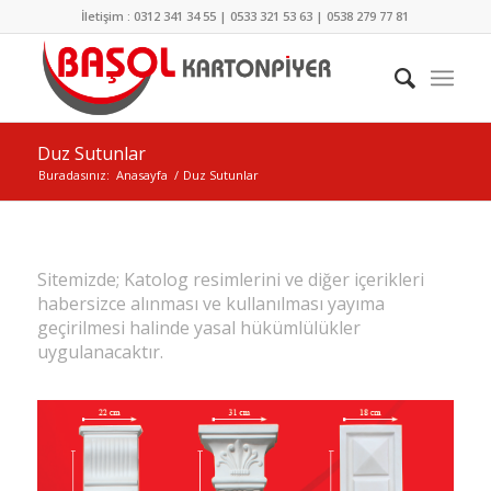
İletişim : 0312 341 34 55 | 0533 321 53 63 | 0538 279 77 81
Duz Sutunlar
Buradasınız:
Anasayfa
/
Duz Sutunlar
Sitemizde; Katolog resimlerini ve diğer içerikleri
habersizce alınması ve kullanılması yayıma
geçirilmesi halinde yasal hükümlülükler
uygulanacaktır.