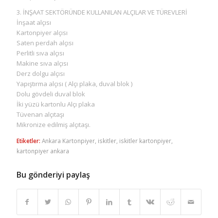
3. İNŞAAT SEKTÖRÜNDE KULLANILAN ALÇILAR VE TÜREVLERİ
İnşaat alçısı
Kartonpiyer alçısı
Saten perdah alçısı
Perlitli sıva alçısı
Makine sıva alçısı
Derz dolgu alçısı
Yapıştırma alçısı ( Alçı plaka, duval blok )
Dolu gövdeli duval blok
İki yüzü kartonlu Alçı plaka
Tüvenan alçıtaşı
Mikronize edilmiş alçıtaşı.
Etiketler:
Ankara Kartonpiyer
,
iskitler
,
iskitler kartonpiyer
,
kartonpiyer ankara
Bu gönderiyi paylaş